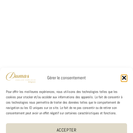
Gérer le consentement
Pour offrir les meilleures expériences, nous utilisons des technologies telles que les
cookies pour stocker et/ou accéder aux informations des appareils. Le fait de consentir à
ces technologies nous permettra de traiter des données telles que le comportement de
navigation ou les ID uniques sur ce site. Le fait de ne pas consentir ou de retirer son
consentement peut avoir un effet négatif sur certaines caractéristiques et fonctions.
ACCEPTER