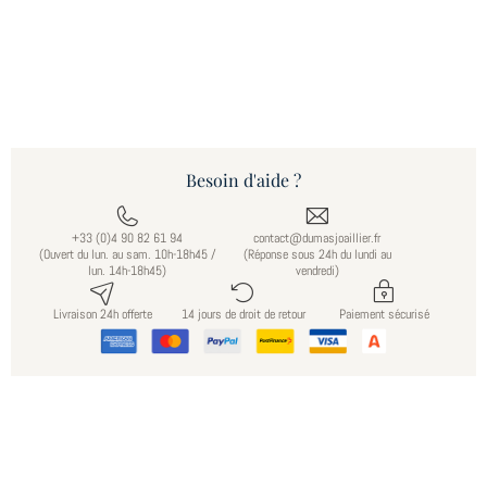
Besoin d'aide ?
+33 (0)4 90 82 61 94
contact@dumasjoaillier.fr
(Ouvert du lun. au sam. 10h-18h45 /
(Réponse sous 24h du lundi au
lun. 14h-18h45)
vendredi)
Livraison 24h offerte
14 jours de droit de retour
Paiement sécurisé