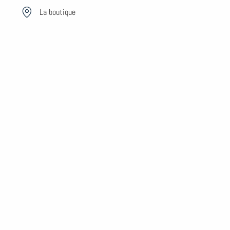
Aller
La boutique
au
contenu