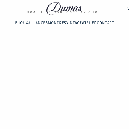
DUMAS
JOAILLIER HORLOGER AVIGNON
BIJOUX
ALLIANCES
MONTRES
VINTAGE
ATELIER
CONTACT