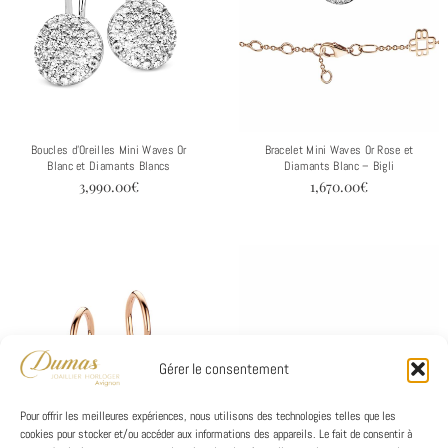
Boucles d’Oreilles Mini Waves Or
Bracelet Mini Waves Or Rose et
Blanc et Diamants Blancs
Diamants Blanc – Bigli
3,990.00
€
1,670.00
€
Gérer le consentement
Pour offrir les meilleures expériences, nous utilisons des technologies telles que les
cookies pour stocker et/ou accéder aux informations des appareils. Le fait de consentir à