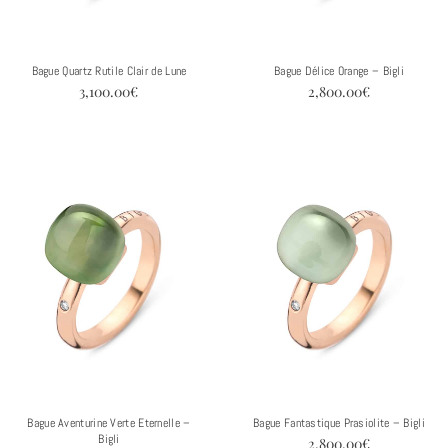
Bague Quartz Rutile Clair de Lune
Bague Délice Orange – Bigli
3,100.00
€
2,800.00
€
Bague Aventurine Verte Eternelle –
Bague Fantastique Prasiolite – Bigli
Bigli
2,800.00
€