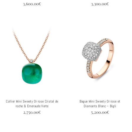
3,600.00
€
3,300.00
€
Collier Mini Sweety Or rose Cristal de
Bague Mini Sweety Or rose et
roche & Emeraude Verte
Diamants Blanc – Bigli
2,750.00
€
5,200.00
€