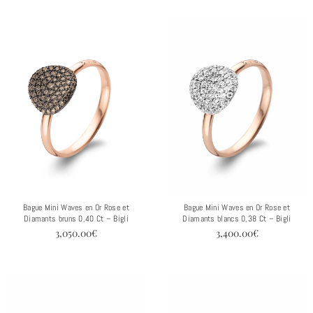
Bague Mini Waves en Or Rose et
Bague Mini Waves en Or Rose et
Diamants bruns 0,40 Ct – Bigli
Diamants blancs 0,38 Ct – Bigli
3,050.00
€
3,400.00
€