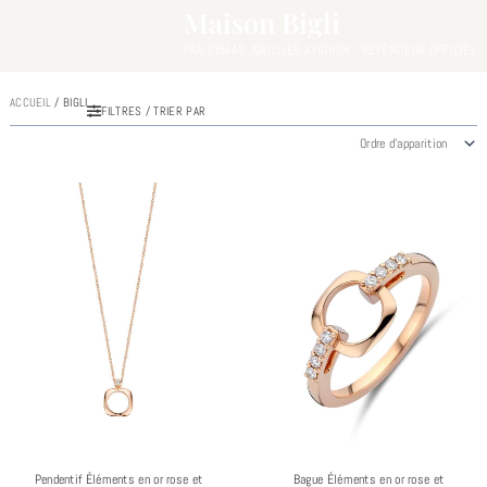
Maison Bigli
PAR DUMAS JOAILLIER AVIGNON - REVENDEUR OFFICIEL
ACCUEIL
/ BIGLI
FILTRES / TRIER PAR
Pendentif Éléments en or rose et
Bague Éléments en or rose et