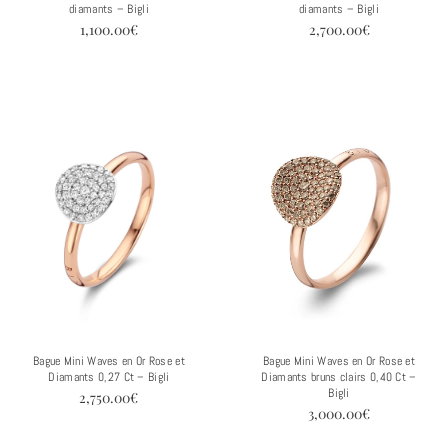
diamants – Bigli
diamants – Bigli
1,100.00
€
2,700.00
€
Bague Mini Waves en Or Rose et
Bague Mini Waves en Or Rose et
Diamants 0,27 Ct – Bigli
Diamants bruns clairs 0,40 Ct –
Bigli
2,750.00
€
3,000.00
€