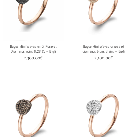
Bague Mini Waves en Or Rose et
Bague Mini Waves or rose et
Diamants noirs 0,28 Ct – Bigli
diamants bruns clairs – Bigli
2,300.00
€
2,100.00
€