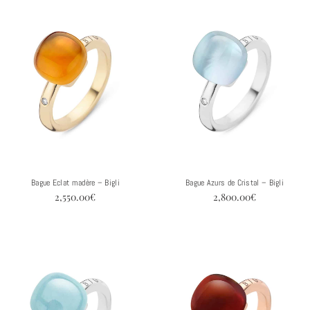
Bague Eclat madère – Bigli
Bague Azurs de Cristal – Bigli
2,550.00
€
2,800.00
€