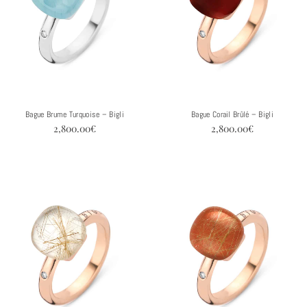
Bague Brume Turquoise – Bigli
Bague Corail Brûlé – Bigli
2,800.00
€
2,800.00
€