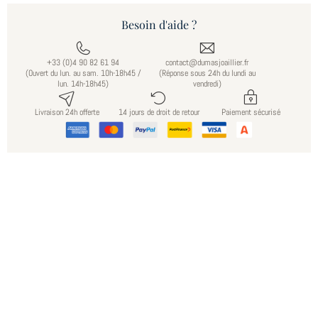
Besoin d'aide ?
+33 (0)4 90 82 61 94
contact@dumasjoaillier.fr
(Ouvert du lun. au sam. 10h-18h45 /
(Réponse sous 24h du lundi au
lun. 14h-18h45)
vendredi)
Livraison 24h offerte
14 jours de droit de retour
Paiement sécurisé