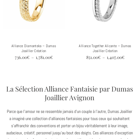
Alliance Diamanteka – Dumas
Alliance Together Alicante – Dumas
Joaillier Création
Joaillier Création
736.00
€
–
1,781.00
€
851.00
€
–
1,407.00
€
La Sélection Alliance Fantaisie par Dumas
Joaillier Avignon
Parce que l’amour ne se ressemble jamais d’un couple à l’autre, Dumas Joaillier
a imaginé une collection d’alliances fantaisies pour tous ceux qui souhaitent
s’affranchir des conventions et porter un bijou véritablement à leur image,
audacieux, créatif, personnel jusqu’au bout des doigts. Ces alliances d’exception