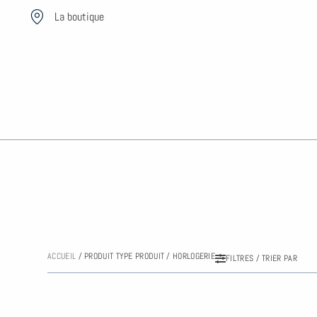
Aller
La boutique
au
contenu
ACCUEIL
/ PRODUIT TYPE PRODUIT / HORLOGERIE
FILTRES / TRIER PAR