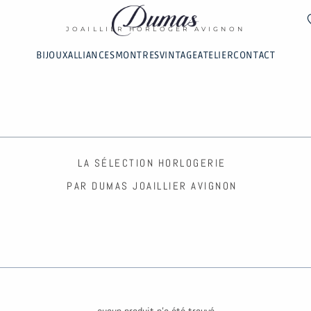
DUMAS
JOAILLIER HORLOGER AVIGNON
BIJOUX
ALLIANCES
MONTRES
VINTAGE
ATELIER
CONTACT
LA SÉLECTION HORLOGERIE
PAR DUMAS JOAILLIER AVIGNON