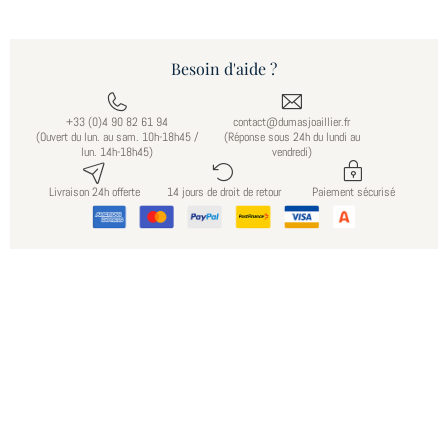
Besoin d'aide ?
+33 (0)4 90 82 61 94
contact@dumasjoaillier.fr
(Ouvert du lun. au sam. 10h-18h45 /
(Réponse sous 24h du lundi au
lun. 14h-18h45)
vendredi)
Livraison 24h offerte
14 jours de droit de retour
Paiement sécurisé