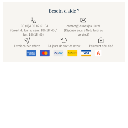
Besoin d'aide ?
+33 (0)4 90 82 61 94
contact@dumasjoaillier.fr
(Ouvert du lun. au sam. 10h-18h45 /
(Réponse sous 24h du lundi au
lun. 14h-18h45)
vendredi)
Livraison 24h offerte
14 jours de droit de retour
Paiement sécurisé