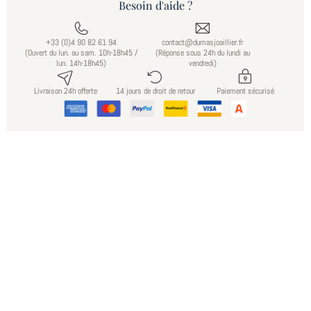
Besoin d'aide ?
+33 (0)4 90 82 61 94
contact@dumasjoaillier.fr
(Ouvert du lun. au sam. 10h-18h45 /
(Réponse sous 24h du lundi au
lun. 14h-18h45)
vendredi)
Livraison 24h offerte
14 jours de droit de retour
Paiement sécurisé