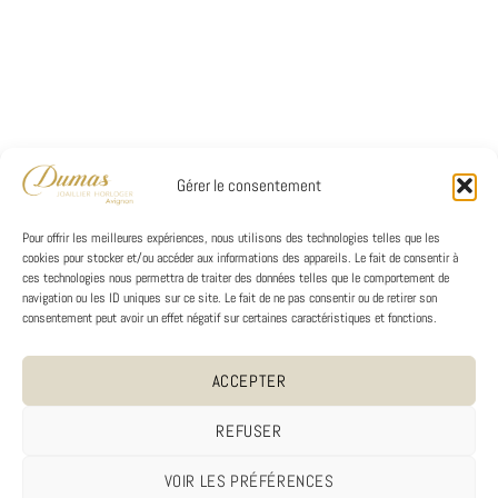
Gérer le consentement
Pour offrir les meilleures expériences, nous utilisons des technologies telles que les
cookies pour stocker et/ou accéder aux informations des appareils. Le fait de consentir à
ces technologies nous permettra de traiter des données telles que le comportement de
navigation ou les ID uniques sur ce site. Le fait de ne pas consentir ou de retirer son
consentement peut avoir un effet négatif sur certaines caractéristiques et fonctions.
ACCEPTER
REFUSER
VOIR LES PRÉFÉRENCES