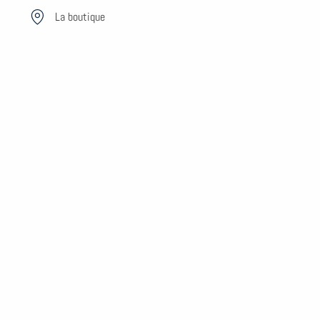
Aller
La boutique
au
contenu