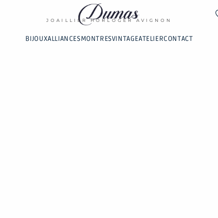
DUMAS
JOAILLIER HORLOGER AVIGNON
BIJOUX
ALLIANCES
MONTRES
VINTAGE
ATELIER
CONTACT