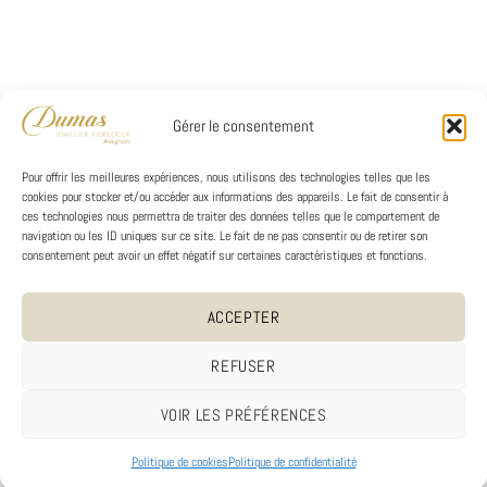
Gérer le consentement
Pour offrir les meilleures expériences, nous utilisons des technologies telles que les
cookies pour stocker et/ou accéder aux informations des appareils. Le fait de consentir à
ces technologies nous permettra de traiter des données telles que le comportement de
navigation ou les ID uniques sur ce site. Le fait de ne pas consentir ou de retirer son
consentement peut avoir un effet négatif sur certaines caractéristiques et fonctions.
ACCEPTER
REFUSER
VOIR LES PRÉFÉRENCES
Politique de cookies
Politique de confidentialité