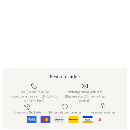
Besoin d'aide ?
+33 (0)4 90 82 61 94
contact@dumasjoaillier.fr
(Ouvert du lun. au sam. 10h-18h45 /
(Réponse sous 24h du lundi au
lun. 14h-18h45)
vendredi)
Livraison 24h offerte
14 jours de droit de retour
Paiement sécurisé