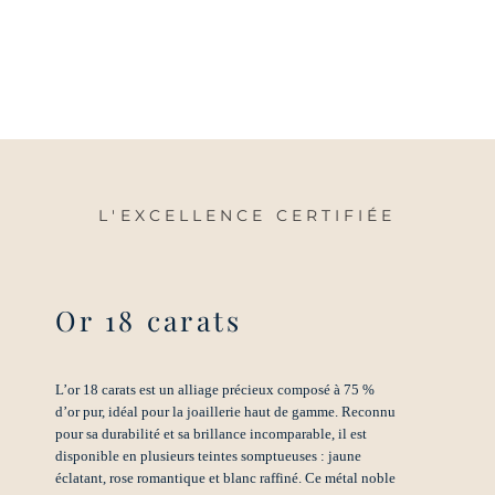
L'EXCELLENCE CERTIFIÉE
Or 18 carats
L’or 18 carats est un alliage précieux composé à 75 %
d’or pur, idéal pour la joaillerie haut de gamme. Reconnu
pour sa durabilité et sa brillance incomparable, il est
disponible en plusieurs teintes somptueuses : jaune
éclatant, rose romantique et blanc raffiné. Ce métal noble