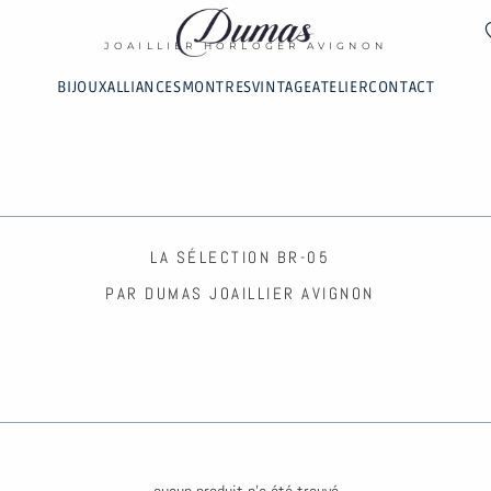
DUMAS
JOAILLIER HORLOGER AVIGNON
BIJOUX
ALLIANCES
MONTRES
VINTAGE
ATELIER
CONTACT
LA SÉLECTION BR-05
PAR DUMAS JOAILLIER AVIGNON